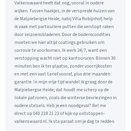
Valkenswaard heeft dat nog, vooral in oudere
wijken. Tussen haakjes, in de verspreide huizen van
de Malpiebergse Heide, nabij Villa Robijnhof, help
ik vaak met particuliere putten die verstopt raken
door seizoensbladeren. Door de bodemcondities
moeten we hier altijd coatings gebruiken om
corrosie te voorkomen. Ik werk 24/7, want een
verstopping wacht niet op kantooruren. Binnen 30
minuten ben ik ter plaatse, zonder voorrijkosten
en met een vast tarief vooraf, plus drie maanden
garantie. In mijn vrije tijd wandel ik graag door de
Malpiebergse Heide; dat houdt me scherp op de
lokale patronen, zoals die winterse bevriezingen in
oudere stelsels. Heb je een noodgeval? Bel me
direct op 040 218 21 23 of kijk op ontstoppen-
valkenswaard.nl. Ik sta paraat om je dag te redden.