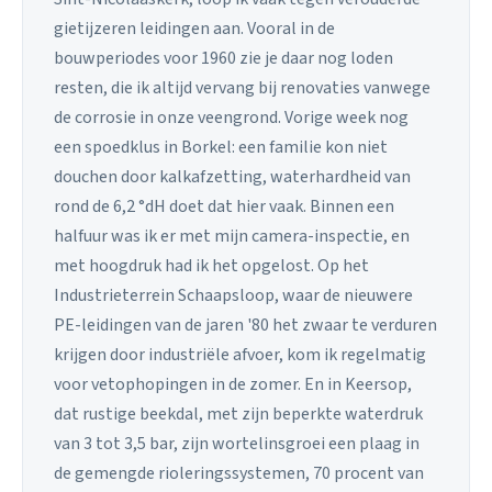
gietijzeren leidingen aan. Vooral in de
bouwperiodes voor 1960 zie je daar nog loden
resten, die ik altijd vervang bij renovaties vanwege
de corrosie in onze veengrond. Vorige week nog
een spoedklus in Borkel: een familie kon niet
douchen door kalkafzetting, waterhardheid van
rond de 6,2 °dH doet dat hier vaak. Binnen een
halfuur was ik er met mijn camera-inspectie, en
met hoogdruk had ik het opgelost. Op het
Industrieterrein Schaapsloop, waar de nieuwere
PE-leidingen van de jaren '80 het zwaar te verduren
krijgen door industriële afvoer, kom ik regelmatig
voor vetophopingen in de zomer. En in Keersop,
dat rustige beekdal, met zijn beperkte waterdruk
van 3 tot 3,5 bar, zijn wortelinsgroei een plaag in
de gemengde rioleringssystemen, 70 procent van