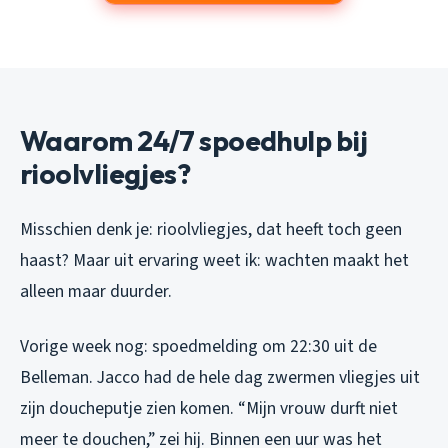
Waarom 24/7 spoedhulp bij
rioolvliegjes?
Misschien denk je: rioolvliegjes, dat heeft toch geen
haast? Maar uit ervaring weet ik: wachten maakt het
alleen maar duurder.
Vorige week nog: spoedmelding om 22:30 uit de
Belleman. Jacco had de hele dag zwermen vliegjes uit
zijn doucheputje zien komen. “Mijn vrouw durft niet
meer te douchen,” zei hij. Binnen een uur was het