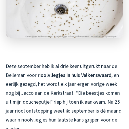
Deze september heb ik al drie keer uitgerukt naar de
Belleman voor
rioolvliegjes in huis Valkenswaard
, en
eerlijk gezegd, het wordt elk jaar erger. Vorige week
nog bij Jacco aan de Kerkstraat: “Die beestjes komen
uit mijn doucheputje!” riep hij toen ik aankwam. Na 25
jaar riool ontstopping weet ik: september is dé maand
waarin rioolvliegjes hun laatste kans grijpen voor de
winter.