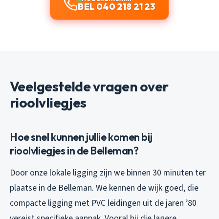
BEL 040 218 21 23
Veelgestelde vragen over
rioolvliegjes
Hoe snel kunnen jullie komen bij
rioolvliegjes in de Belleman?
Door onze lokale ligging zijn we binnen 30 minuten ter
plaatse in de Belleman. We kennen de wijk goed, die
compacte ligging met PVC leidingen uit de jaren ’80
vereist specifieke aanpak. Vooral bij die lagere