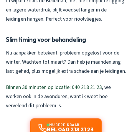
In wijken zoals de Belleman, met die compacte ligging
en lagere waterdruk, blijft voedsel langer in de
leidingen hangen. Perfect voor rioolvliegjes.
Slim timing voor behandeling
Nu aanpakken betekent: probleem opgelost voor de
winter. Wachten tot maart? Dan heb je maandenlang
last gehad, plus mogelijk extra schade aan je leidingen.
Binnen 30 minuten op locatie: 040 218 21 23
, we
werken ook in de avonduren, want ik weet hoe
vervelend dit probleem is.
NU BEREIKBAAR
BEL 040 218 21 23