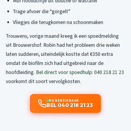
Muf rioolluchtje uit douche of wastafel
Trage afvoer die “gorgelt”
Vliegjes die terugkomen na schoonmaken
Trouwens, vorige maand kreeg ik een spoedmelding
uit Brouwershof. Robin had het probleem drie weken
laten sudderen, uiteindelijk kostte dat €350 extra
omdat de biofilm zich had uitgebreid naar de
hoofdleiding.
Bel direct voor spoedhulp: 040 218 21 23
voorkomt dit soort vervolgkosten.
NU BEREIKBAAR
BEL 040 218 21 23