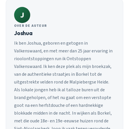
J
OVER DE AUTEUR
Joshua
Ik ben Joshua, geboren en getogen in
Valkenswaard, en met meer dan 25 jaar ervaring in
rioolontstoppingen run ik Ontstoppen
Valkenswaard. Ik ken deze plek als mijn broekzak,
van de authentieke straatjes in Borkel tot de
uitgestrekte velden rond de Malpiebergse Heide.
Als lokale jongen heb ik al talloze buren uit de
brand geholpen, of het nu gaat om een verstopte
goot na een herfstdouche of een hardnekkige
blokkade midden in de nacht. In wijken als Borkel,
met die oude 18e- en 19e-eeuwse huizen rond de
Sint-Nicolaaskerk, loop ik vaak tegen verouderde