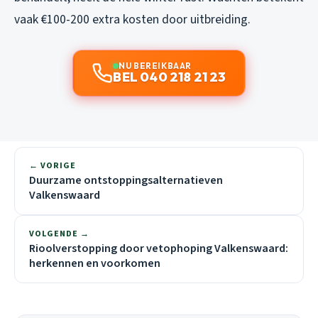
vaak €100-200 extra kosten door uitbreiding.
NU BEREIKBAAR
BEL 040 218 21 23
← VORIGE
Duurzame ontstoppingsalternatieven
Valkenswaard
VOLGENDE →
Rioolverstopping door vetophoping Valkenswaard:
herkennen en voorkomen