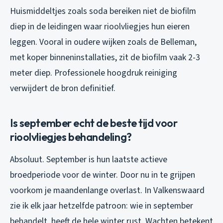
Huismiddeltjes zoals soda bereiken niet de biofilm
diep in de leidingen waar rioolvliegjes hun eieren
leggen. Vooral in oudere wijken zoals de Belleman,
met koper binneninstallaties, zit de biofilm vaak 2-3
meter diep. Professionele hoogdruk reiniging
verwijdert de bron definitief.
Is september echt de beste tijd voor
rioolvliegjes behandeling?
Absoluut. September is hun laatste actieve
broedperiode voor de winter. Door nu in te grijpen
voorkom je maandenlange overlast. In Valkenswaard
zie ik elk jaar hetzelfde patroon: wie in september
behandelt, heeft de hele winter rust. Wachten betekent