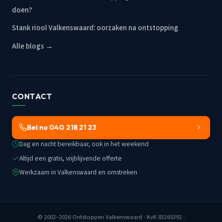
doen?
Stank riool Valkenswaard: oorzaken na ontstopping
Alle blogs →
CONTACT
Bel nu 040 218 21 23
Dag en nacht bereikbaar, ook in het weekend
Altijd een gratis, vrijblijvende offerte
Werkzaam in Valkenswaard en omstreken
© 2002–2026
Ontstoppen Valkenswaard
· KvK 83265392 ·