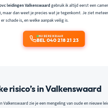
pvc leidingen Valkenswaard
gebruik ik altijd eerst een came
0, maar dan weet je precies wat je tegenkomt. Je ziet metee
 er schade is, en welke aanpak veilig is.
NU BEREIKBAAR
BEL 040 218 21 23
ke risico’s in Valkenswaard
an Valkenswaard zie je een mengeling van oude en nieuwe lei