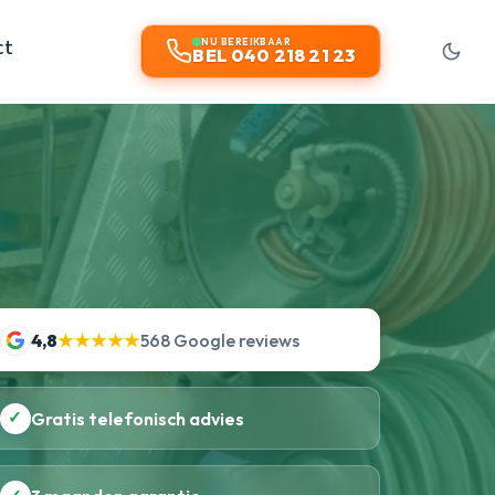
ct
NU BEREIKBAAR
BEL 040 218 21 23
4,8
★★★★★
568 Google reviews
✓
Gratis telefonisch advies