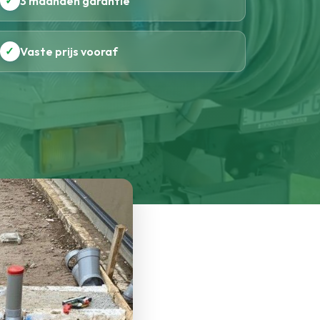
✓
3 maanden garantie
✓
Vaste prijs vooraf