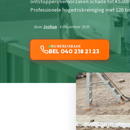
ontstoppers veroorzaken schade tot €5.00
Professionele hogedrukreiniging met 120 bar i
door
Joshua
· 4 december 2025
NU BEREIKBAAR
BEL 040 218 21 23