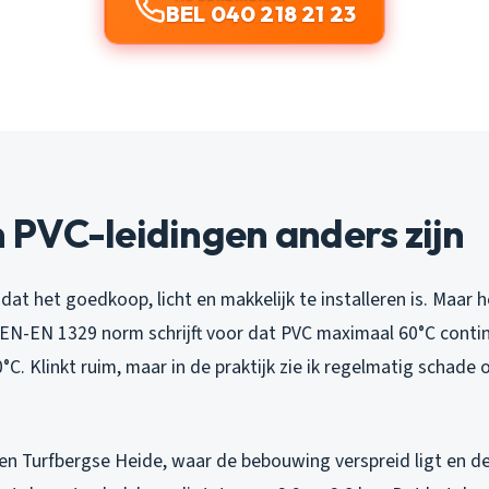
BEL 040 218 21 23
PVC-leidingen anders zijn
dat het goedkoop, licht en makkelijk te installeren is. Maar h
EN-EN 1329 norm schrijft voor dat PVC maximaal 60°C conti
°C. Klinkt ruim, maar in de praktijk zie ik regelmatig schad
zen Turfbergse Heide, waar de bebouwing verspreid ligt en d