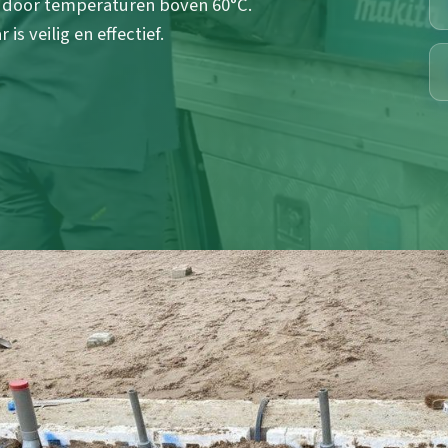
0 door temperaturen boven 60°C.
s veilig en effectief.