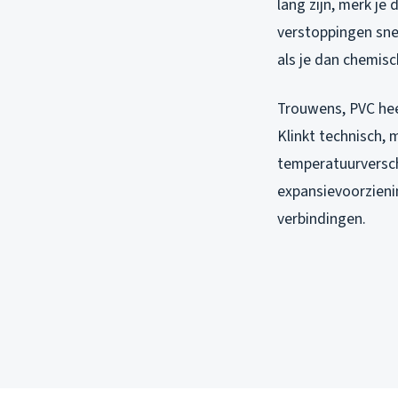
lang zijn, merk je
verstoppingen sne
als je dan chemis
Trouwens, PVC hee
Klinkt technisch, 
temperatuurverschi
expansievoorzienin
verbindingen.