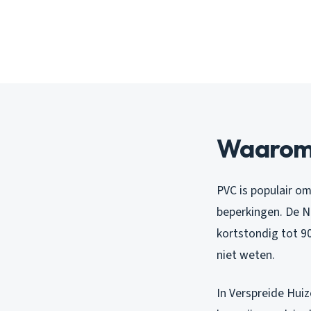
Waarom 
PVC is populair om
beperkingen. De N
kortstondig tot 90
niet weten.
In Verspreide Hui