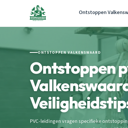
Ontstoppen Valkens
ONTSTOPPEN VALKENSWAARD
Ontstoppen pv
Valkenswaard
Veiligheidstip
PVC-leidingen vragen specifieke ontstoppi