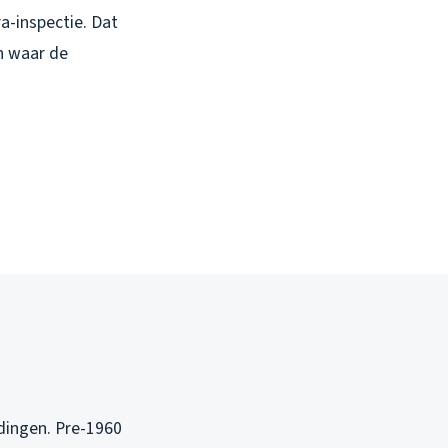
ra-inspectie. Dat
n waar de
dingen. Pre-1960