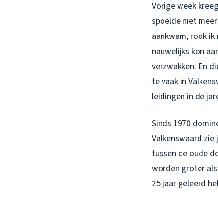
Vorige week kreeg
spoelde niet meer 
aankwam, rook ik 
nauwelijks kon aa
verzwakken. En die
te vaak in Valkens
leidingen in de ja
Sinds 1970 domine
Valkenswaard zie j
tussen de oude dorp
worden groter als 
25 jaar geleerd he