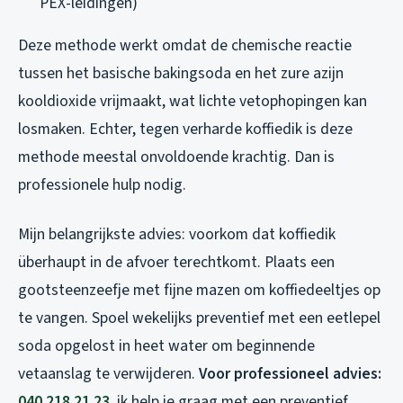
PEX-leidingen)
Deze methode werkt omdat de chemische reactie
tussen het basische bakingsoda en het zure azijn
kooldioxide vrijmaakt, wat lichte vetophopingen kan
losmaken. Echter, tegen verharde koffiedik is deze
methode meestal onvoldoende krachtig. Dan is
professionele hulp nodig.
Mijn belangrijkste advies: voorkom dat koffiedik
überhaupt in de afvoer terechtkomt. Plaats een
gootsteenzeefje met fijne mazen om koffiedeeltjes op
te vangen. Spoel wekelijks preventief met een eetlepel
soda opgelost in heet water om beginnende
vetaanslag te verwijderen.
Voor professioneel advies:
040 218 21 23
, ik help je graag met een preventief