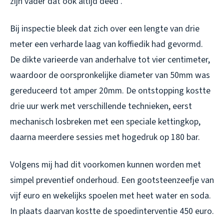
zijn vader dat ook altijd deed”.
Bij inspectie bleek dat zich over een lengte van drie
meter een verharde laag van koffiedik had gevormd.
De dikte varieerde van anderhalve tot vier centimeter,
waardoor de oorspronkelijke diameter van 50mm was
gereduceerd tot amper 20mm. De ontstopping kostte
drie uur werk met verschillende technieken, eerst
mechanisch losbreken met een speciale kettingkop,
daarna meerdere sessies met hogedruk op 180 bar.
Volgens mij had dit voorkomen kunnen worden met
simpel preventief onderhoud. Een gootsteenzeefje van
vijf euro en wekelijks spoelen met heet water en soda.
In plaats daarvan kostte de spoedinterventie 450 euro.