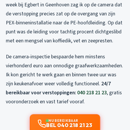
week bij Egbert in Geenhoven zag ik op de camera dat
de verstopping precies zat op de overgang van zijn
PEX-binneninstallatie naar de PE-hoofdleiding. Op dat
punt was de leiding voor tachtig procent dichtgeslibd
met een mengsel van koffiedik, vet en zeepresten.
De camera-inspectie bespaarde hem minstens
vierhonderd euro aan onnodige graafwerkzaamheden.
Ik kon gericht te werk gaan en binnen twee uur was
zijn keukenafvoer weer volledig functioneel.
24/7
bereikbaar voor verstoppingen:
040 218 21 23
, gratis
vooronderzoek en vast tarief vooraf.
NU BEREIKBAAR
BEL 040 218 21 23