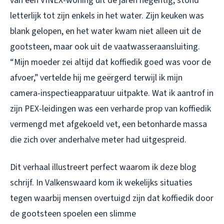
van een VINEX-woning uit de jaren negentig, stond
letterlijk tot zijn enkels in het water. Zijn keuken was
blank gelopen, en het water kwam niet alleen uit de
gootsteen, maar ook uit de vaatwasseraansluiting.
“Mijn moeder zei altijd dat koffiedik goed was voor de
afvoer,” vertelde hij me geërgerd terwijl ik mijn
camera-inspectieapparatuur uitpakte. Wat ik aantrof in
zijn PEX-leidingen was een verharde prop van koffiedik
vermengd met afgekoeld vet, een betonharde massa
die zich over anderhalve meter had uitgespreid.
Dit verhaal illustreert perfect waarom ik deze blog
schrijf. In Valkenswaard kom ik wekelijks situaties
tegen waarbij mensen overtuigd zijn dat koffiedik door
de gootsteen spoelen een slimme