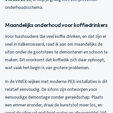
onderhoudsschema.
Maandelijks onderhoud voor koffiedrinkers
Voor huishoudens die veel koffie drinken, en dat zijn er
veel in Valkenswaard, raad ik aan om maandelijks de
sifon onder de gootsteen te demonteren en schoon te
maken. Dit voorkomt dat koffiedik zich daar ophoopt,
wat vaak het begin is van grotere problemen.
In de VINEX-wijken met moderne PEX-installaties is dit
relatief eenvoudig. De sifons zijn ontworpen voor
eenvoudige demontage zonder gereedschap. Plaats
een emmer eronder, draai de kunststof moer los, en
spoel de sifon uit met heet water en afwasmiddel. Vijf