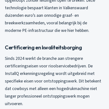
opgehoopt zonder leidingen open te breken. Deze
technologie bespaart klanten in Valkenswaard
duizenden euro’s aan onnodige graaf- en
breekwerkzaamheden, vooral belangrijk bij de
moderne PE-infrastructuur die we hier hebben.
Certificering en kwaliteitsborging
Sinds 2024 werkt de branche aan strengere
certificeringseisen voor rioolservicebedrijven. De
InstallQ erkenningsregeling wordt uitgebreid met
specifieke eisen voor ontstoppingswerk. Dit betekent
dat cowboys met alleen een hogedrukmachine niet
langer professioneel ontstoppingswerk mogen
uitvoeren.