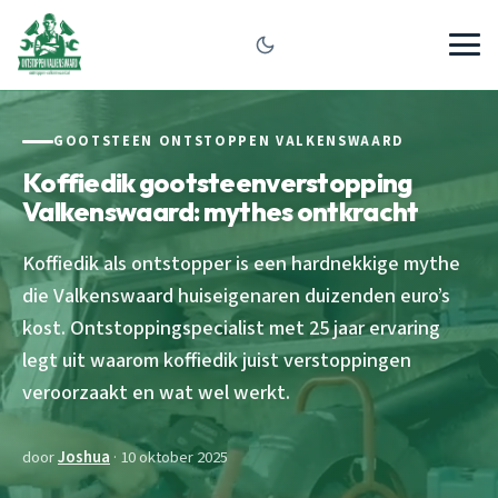
GOOTSTEEN ONTSTOPPEN VALKENSWAARD
Koffiedik gootsteenverstopping
Valkenswaard: mythes ontkracht
Koffiedik als ontstopper is een hardnekkige mythe
die Valkenswaard huiseigenaren duizenden euro’s
kost. Ontstoppingspecialist met 25 jaar ervaring
legt uit waarom koffiedik juist verstoppingen
veroorzaakt en wat wel werkt.
door
Joshua
· 10 oktober 2025