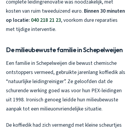
complete leidingrenovatie was noodzakelijk, met
kosten van ruim tweeduizend euro.
Binnen 30 minuten
op locatie:
040 218 21 23
, voorkom dure reparaties
met tijdige interventie.
De milieubewuste familie in Schepelweijen
Een familie in Schepelweijen die bewust chemische
ontstoppers vermeed, gebruikte jarenlang koffiedik als
“natuurlijke leidingreiniger”. Ze geloofden dat de
schurende werking goed was voor hun PEX-leidingen
uit 1998. Ironisch genoeg leidde hun milieubewuste
aanpak tot een milieuonvriendelijke situatie.
De koffiedik had zich vermengd met kleine scheurtjes