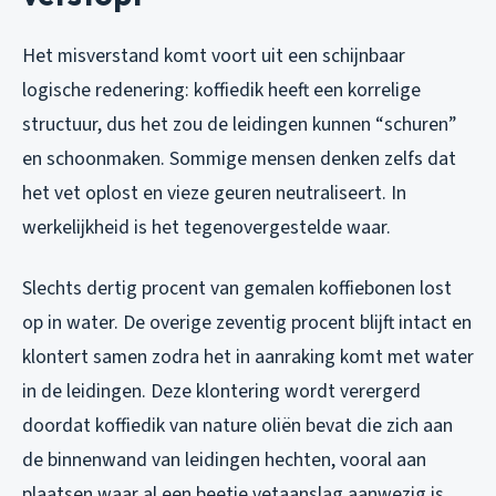
Het misverstand komt voort uit een schijnbaar
logische redenering: koffiedik heeft een korrelige
structuur, dus het zou de leidingen kunnen “schuren”
en schoonmaken. Sommige mensen denken zelfs dat
het vet oplost en vieze geuren neutraliseert. In
werkelijkheid is het tegenovergestelde waar.
Slechts dertig procent van gemalen koffiebonen lost
op in water. De overige zeventig procent blijft intact en
klontert samen zodra het in aanraking komt met water
in de leidingen. Deze klontering wordt verergerd
doordat koffiedik van nature oliën bevat die zich aan
de binnenwand van leidingen hechten, vooral aan
plaatsen waar al een beetje vetaanslag aanwezig is.